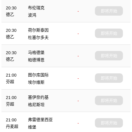
布伦瑞克
20:30
-
即将开始
德乙
波鸿
荷尔斯泰因
20:30
-
即将开始
德乙
杜塞尔多夫
马格德堡
20:30
-
即将开始
德乙
帕德博恩
图尔库国际
21:00
-
即将开始
芬超
埃尔维斯
塞伊奈约基
21:00
-
即将开始
芬超
格尼斯坦
弗雷德里西亚
21:00
-
即将开始
丹麦超
维堡