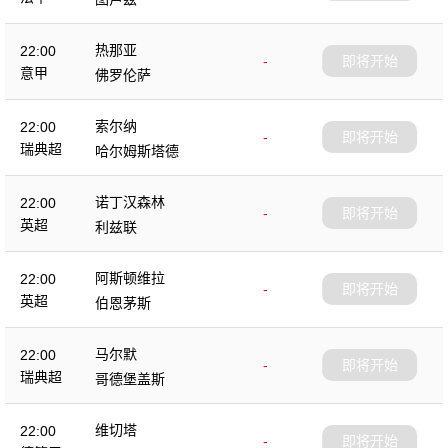
热那亚
22:00
-
即将开始
意甲
佛罗伦萨
索尔纳
22:00
-
即将开始
瑞典超
哈尔姆斯塔德
诺丁汉森林
22:00
-
即将开始
英超
利兹联
阿斯顿维拉
22:00
-
即将开始
英超
伯恩茅斯
马尔默
22:00
-
即将开始
瑞典超
哥德堡盖斯
维切塔
22:00
-
即将开始