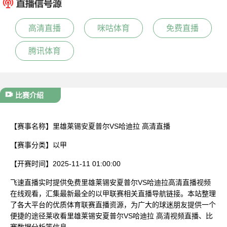
已结束
高清直播
咪咕体育
免费直播
腾讯体育
比赛介绍
【赛事名称】
里雄莱锡安夏普尔VS哈迪拉 高清直播
【赛事分类】
以甲
【开赛时间】
2025-11-11 01:00:00
飞速直播实时提供免费里雄莱锡安夏普尔VS哈迪拉高清直播视频
在线观看，汇集最新最全的以甲联赛相关直播导航链接。本站整理
了各大平台的优质体育联赛直播资源，为广大的球迷朋友提供一个
便捷的途径莱收看里雄莱锡安夏普尔VS哈迪拉 高清视频直播、比
赛数据分析等信息。