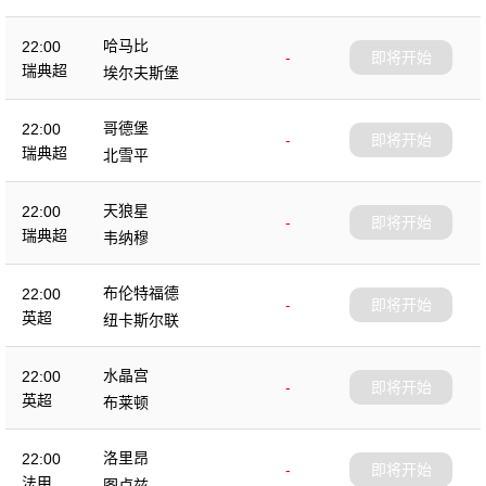
哈马比
22:00
-
即将开始
瑞典超
埃尔夫斯堡
哥德堡
22:00
-
即将开始
瑞典超
北雪平
天狼星
22:00
-
即将开始
瑞典超
韦纳穆
布伦特福德
22:00
-
即将开始
英超
纽卡斯尔联
水晶宫
22:00
-
即将开始
英超
布莱顿
洛里昂
22:00
-
即将开始
法甲
图卢兹