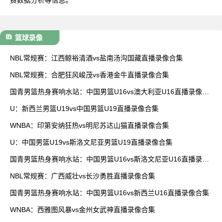
篮球录像
NBL常规赛：江西鲸裕清酒vs盐南汤沟国藏直播录像合集
NBL常规赛：合肥狂风峻茂vs香港金牛直播录像合集
国青男篮热身赛响水站：中国男篮U16vs澳大利亚U16直播录像合
集
U：新西兰男篮U19vs中国男篮U19直播录像合集
WNBA：印第安纳狂热vs明尼苏达山猫直播录像合集
U：中国男篮U19vs斯洛文尼亚男篮U19直播录像合集
国青男篮热身赛响水站：中国男篮U16vs斯洛文尼亚U16直播录像
合集
NBL常规赛：广西威壮vs长沙勇胜直播录像合集
国青男篮热身赛响水站：中国男篮U16vs新西兰U16直播录像合集
WNBA：西雅图风暴vs金州女武神直播录像合集