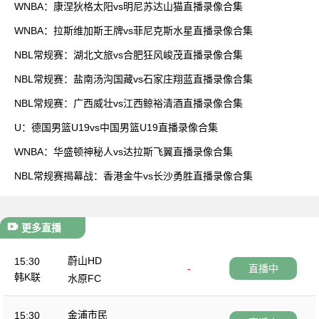
WNBA：康涅狄格太阳vs明尼苏达山猫直播录像合集
WNBA：拉斯维加斯王牌vs菲尼克斯水星直播录像合集
NBL常规赛：湖北文旅vs合肥狂风峻茂直播录像合集
NBL常规赛：盐南汤沟国藏vs石家庄翔蓝直播录像合集
NBL常规赛：广西威壮vs江西鲸裕清酒直播录像合集
U：德国男篮U19vs中国男篮U19直播录像合集
WNBA：华盛顿神秘人vs达拉斯飞翼直播录像合集
NBL常规赛揭幕战：香港金牛vs长沙勇胜直播录像合集
更多直播
蔚山HD
15:30
-
直播中
韩K联
水原FC
金浦市民
15:30