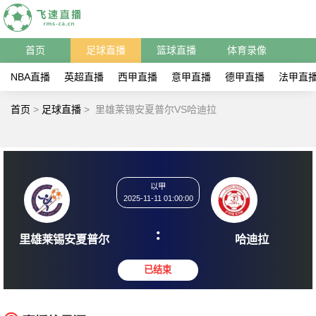
首页
足球直播
篮球直播
体育录像
NBA直播
英超直播
西甲直播
意甲直播
德甲直播
法甲直
首页
>
足球直播
>
里雄莱锡安夏普尔VS哈迪拉
以甲
2025-11-11 01:00:00
:
里雄莱锡安夏普尔
哈迪