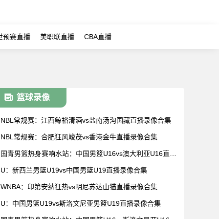
世预赛直播
美职联直播
CBA直播
篮球录像
NBL常规赛：江西鲸裕清酒vs盐南汤沟国藏直播录像合集
NBL常规赛：合肥狂风峻茂vs香港金牛直播录像合集
国青男篮热身赛响水站：中国男篮U16vs澳大利亚U16直播
录像合集
U：新西兰男篮U19vs中国男篮U19直播录像合集
WNBA：印第安纳狂热vs明尼苏达山猫直播录像合集
U：中国男篮U19vs斯洛文尼亚男篮U19直播录像合集