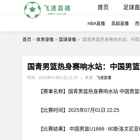
首页
足球
NBA直播
英超直播
西
首页
>
体育录像
>
篮球录像
>
国青男篮热身赛响水站：中国男
国青男篮热身赛响水站：中国男篮U
时间：2025年07月01日 22:25
|
来源：
飞速直播
【赛事名称】国青男篮热身赛响水站 中国男篮U1
【比赛时间】2025年07月01日 22:25
【比赛结果】 中国男篮U1666 : 60斯洛文尼亚